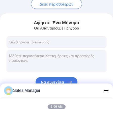
Δείτε περισσότερων
Αφήστε Ένα Μήνυμα
Θα Απαντήσουμε Γρήγορα
Να συνεχίσει
Sales Manager
Οι Κατηγορίες Μας
2:00 AM