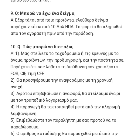
εμπιστευτικότητας.
9.
Q: Μπορώ να έχω ένα δείγμα;
Α: Εξαρτάται από ποια προϊόντα, ελεύθερο δείγμα
παρέχουν κάτω από 10 Δολ ΗΠΑ. Το φορτίο θα πληρωθεί
από τον αγοραστή πριν από την παράδοση.
10.
Q: Πώς μπορώ να διατάξω;
Α: 1). Μας στείλετε το ταχυδρομείο ή τις έρευνες με το
όνομα προϊόντων, την προδιαγραφή, και την ποσότητα σε.
Παρέχετε ότι σας λάβετε τη διεύθυνση εάν χρειάζεστε
FOB, CIF, τιμή CFR.
2). Θα προσφέρουμε την αναφορά μας με τη χρονική
ανοχή.
3). Αφότου επιβεβαίωσε η αναφορά, θα στείλουμε ένα pi
με τον τραπεζικό λογαριασμό μας.
4). Η παραγωγή θα τακτοποιηθεί μετά από την πληρωμή
λαμβανόμενη.
5). Επιβεβαιώστε τον παραλήπτη με σας προτού να το
παραδώσουμε.
6). Ο αριθμός καταδίωξης θα παρασχεθεί μετά από την