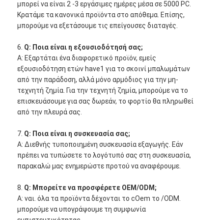
μπορεί να είναι 2 -3 εργάσιμες ημέρες μέσα σε 5000 PC.
Κρατάμε τα κανονικά προϊόντα στο απόθεμα. Επίσης,
μπορούμε να εξετάσουμε τις επείγουσες διαταγές.
6.
Q: Ποια είναι η εξουσιοδότησή σας;
Α: Εξαρτάται ένα διαφορετικό προϊόν, εμείς
εξουσιοδότηση ετών have1 για το σκοινί μπαλωμάτων
από την παράδοση, αλλά μόνο αρμόδιος για την μη-
τεχνητή ζημία. Για την τεχνητή ζημία, μπορούμε να το
επισκευάσουμε για σας δωρεάν, το φορτίο θα πληρωθεί
από την πλευρά σας.
7.
Q: Ποια είναι η συσκευασία σας;
Α: Διεθνής τυποποιημένη συσκευασία εξαγωγής. Εάν
πρέπει να τυπώσετε το λογότυπό σας στη συσκευασία,
παρακαλώ μας ενημερώστε προτού να αναφέρουμε.
8.
Q: Μπορείτε να προσφέρετε OEM/ODM;
Α: ναι. όλα τα προϊόντα δέχονται το cOem το /ODM.
μπορούμε να υπογράψουμε τη συμφωνία