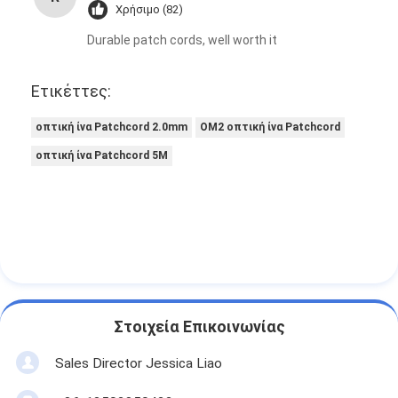
Χρήσιμο (82)
Durable patch cords, well worth it
Ετικέττες:
οπτική ίνα Patchcord 2.0mm
OM2 οπτική ίνα Patchcord
οπτική ίνα Patchcord 5M
Στοιχεία Επικοινωνίας
Sales Director Jessica Liao